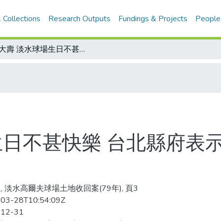
 Collections
Research Outputs
Fundings & Projects
People
70大壽 淡水球場生日不甚快樂 台北縣府表示將收回公地 慶祝會活動有幾許惆悵
生日不甚快樂 台北縣府表
, 淡水高爾夫球場土地收回案(79年), 頁3
03-28T10:54:09Z
-12-31