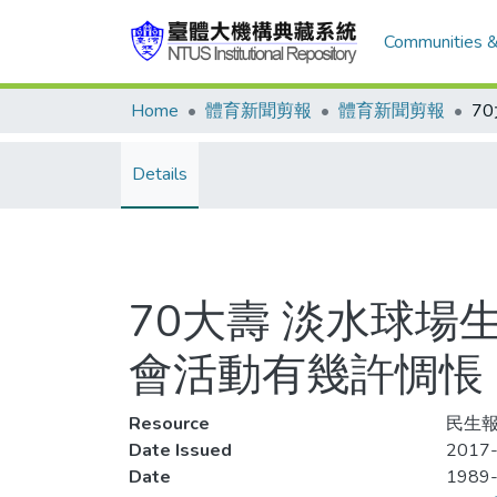
Communities &
Home
體育新聞剪報
體育新聞剪報
Details
70大壽 淡水球場
會活動有幾許惆悵
Resource
民生報
Date Issued
2017-
Date
1989