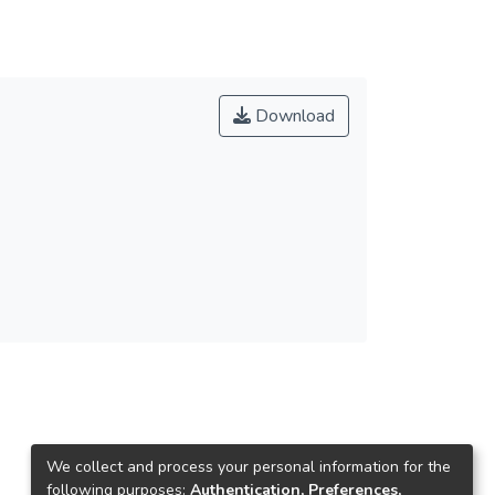
Download
We collect and process your personal information for the
following purposes:
Authentication, Preferences,