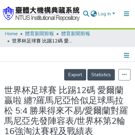
Log In
Home
體育新聞剪報
體育新聞剪報
Communities & Collections
世界杯足球賽 比踢12碼 愛爾蘭贏啦 纏?羅馬尼亞恰似足球馬拉松 5:4 勝果得來不易/愛爾蘭對羅馬尼亞先發陣容表/世界杯第2輪16強淘汰賽程及戰績表
Research Outputs
Fundings & Projects
Details
People
Export
Statistics
Organizations
世界杯足球賽 比踢12碼 愛爾蘭
Statistics
贏啦 纏?羅馬尼亞恰似足球馬拉
松 5:4 勝果得來不易/愛爾蘭對羅
馬尼亞先發陣容表/世界杯第2輪
16強淘汰賽程及戰績表