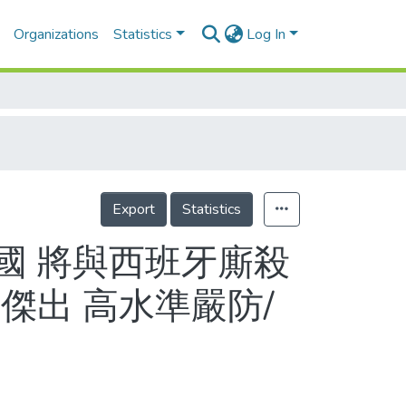
Organizations
Statistics
Log In
Export
Statistics
國 將與西班牙廝殺
傑出 高水準嚴防/