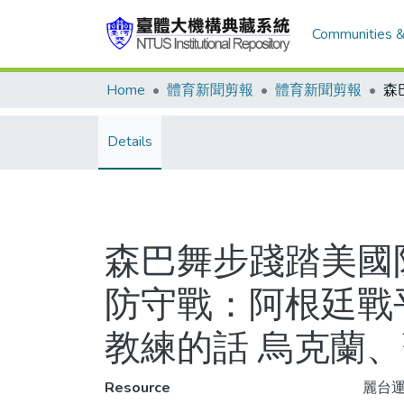
Communities &
Home
體育新聞剪報
體育新聞剪報
Details
森巴舞步踐踏美國
防守戰：阿根廷戰平
教練的話 烏克蘭、
Resource
麗台運