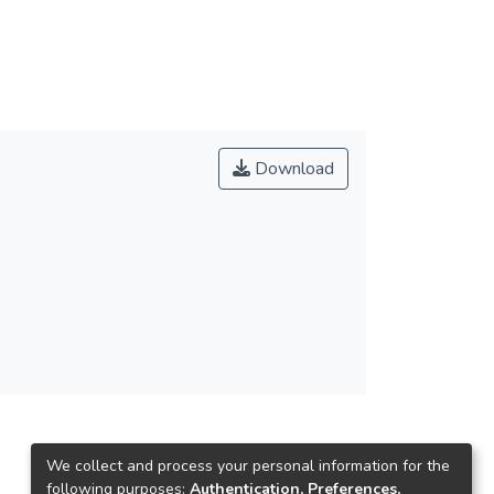
Download
We collect and process your personal information for the
following purposes:
Authentication, Preferences,