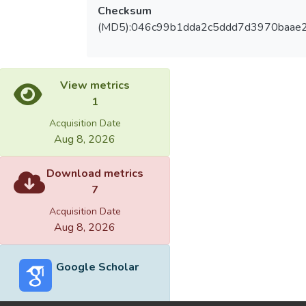
Checksum
(MD5):046c99b1dda2c5ddd7d3970baae
View metrics
1
Acquisition Date
Aug 8, 2026
Download metrics
7
Acquisition Date
Aug 8, 2026
Google Scholar