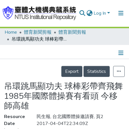
Log In
Home
體育新聞剪報
體育新聞剪報
Communities & Collections
吊環跳馬顯功夫 球棒彩帶齊飛舞 1985年國際體操賽有看頭 今移師高雄
Research Outputs
Fundings & Projects
Details
People
Export
Statistics
Organizations
吊環跳馬顯功夫 球棒彩帶齊飛舞
Statistics
1985年國際體操賽有看頭 今移
師高雄
Resource
民生報, 台北國際體操邀請賽, 頁2
Date
2017-04-04T22:34:09Z