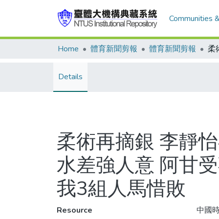
Communities &
Home
體育新聞剪報
體育新聞剪報
Details
柔術再摘銀 李靜怡
水差強人意 阿甘受
我3組人馬惜敗
Resource
中國時報