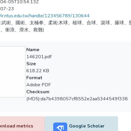
04-05T10:54:13Z
-07-23
//ir.ntus.edu.tw/handle/123456789/130644
;武術、國術、太極拳、柔術;木球、槌球、合球、滾球、籐球、壁
、衝浪、滑水、救難)
Name
146201.pdf
Size
618.22 KB
Format
Adobe PDF
Checksum
(MD5):da7b4398057cf8552e2aa5344549f338
nload metrics
Google Scholar