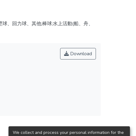
球、回力球、其他;棒球;水上活動(船、舟、
Download
We collect and process your personal information for the