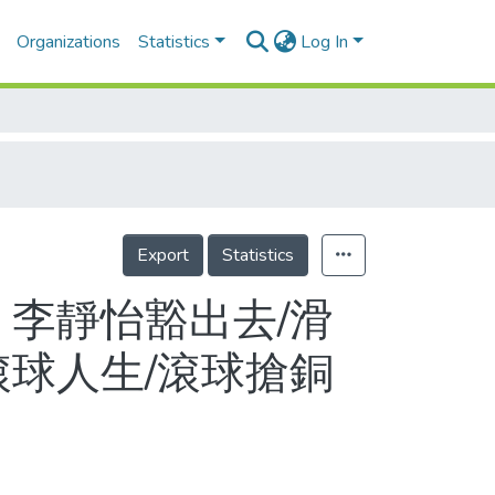
Organizations
Statistics
Log In
Export
Statistics
 李靜怡豁出去/滑
滾球人生/滾球搶銅