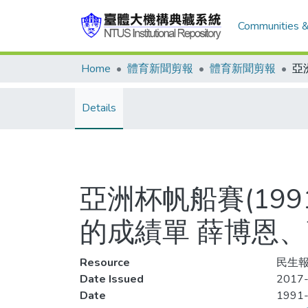
Communities &
Home
體育新聞剪報
體育新聞剪報
Details
亞洲杯帆船賽(19
的成績單 薛博恩、
Resource
民生報
Date Issued
2017-
Date
1991