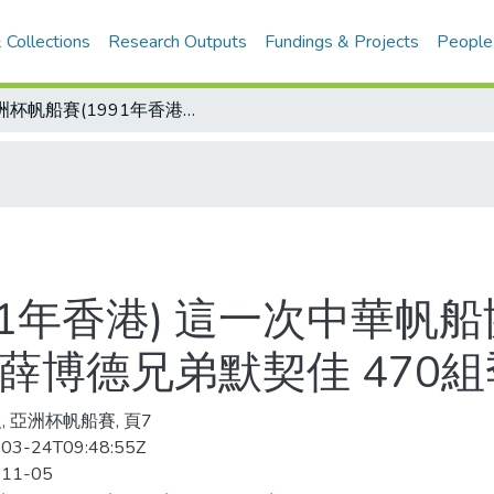
 Collections
Research Outputs
Fundings & Projects
People
亞洲杯帆船賽(1991年香港) 這一次中華帆船協會交出一張亮麗的成績單 薛博恩、薛博德兄弟默契佳 470組季軍
91年香港) 這一次中華帆
薛博德兄弟默契佳 470
, 亞洲杯帆船賽, 頁7
03-24T09:48:55Z
-11-05