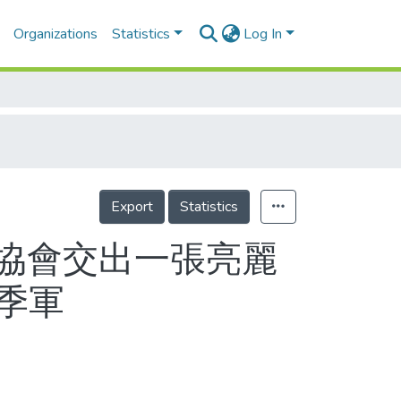
Organizations
Statistics
Log In
Export
Statistics
船協會交出一張亮麗
組季軍