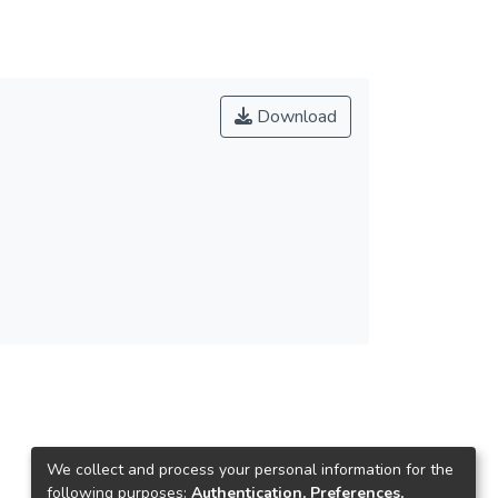
Download
We collect and process your personal information for the
following purposes:
Authentication, Preferences,