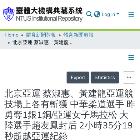
Log In
Home
體育新聞剪報
體育新聞剪報
Communities & Collections
北京亞運 蔡淑惠、黃建龍亞運競技場上各有斬獲 中華柔道選手 昨勇奪1銀1銅/亞運女子馬拉松 大陸選手趙友鳳封后 2小時35分19秒超越亞運紀錄
Research Outputs
Fundings & Projects
Details
People
Export
Statistics
Organizations
北京亞運 蔡淑惠、黃建龍亞運競
Statistics
技場上各有斬獲 中華柔道選手 昨
勇奪1銀1銅/亞運女子馬拉松 大
陸選手趙友鳳封后 2小時35分19
秒超越亞運紀錄