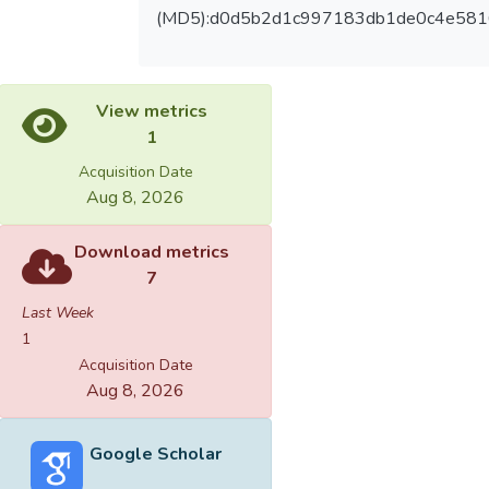
(MD5):d0d5b2d1c997183db1de0c4e581
View metrics
1
Acquisition Date
Aug 8, 2026
Download metrics
7
Last Week
1
Acquisition Date
Aug 8, 2026
Google Scholar