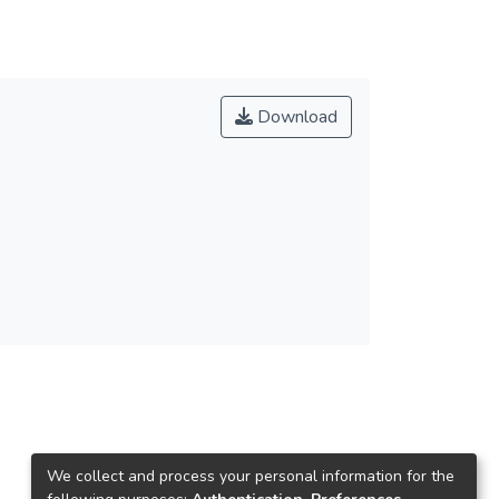
Download
We collect and process your personal information for the