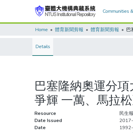
Communities &
Home
體育新聞剪報
體育新聞剪報
Details
巴塞隆納奧運分項大
爭輝 一萬、馬拉
Resource
民生報,
Date Issued
2017-
Date
1992