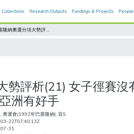
 Collections
Research Outputs
Fundings & Projects
People
巴塞隆納奧運分項大勢評析(21) 女子徑賽沒有大明星 短跑群英爭輝 一萬、馬拉松亞洲有好手
勢評析(21) 女子徑賽沒
松亞洲有好手
 奧運會(1992年巴塞隆納), 頁5
03-22T07:40:13Z
-07-31