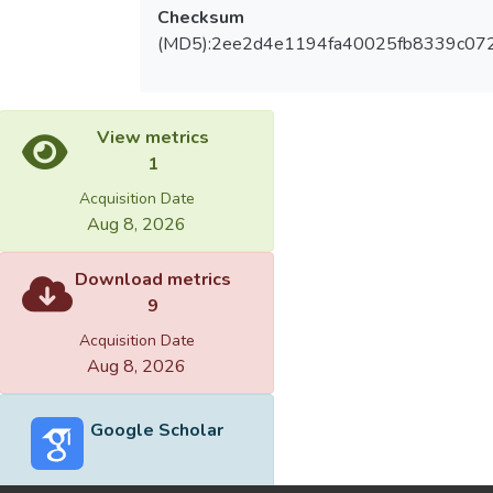
Checksum
(MD5):2ee2d4e1194fa40025fb8339c07
View metrics
1
Acquisition Date
Aug 8, 2026
Download metrics
9
Acquisition Date
Aug 8, 2026
Google Scholar