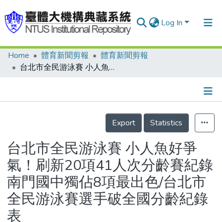
Log In
Home
體育新聞剪報
體育新聞剪報
Communities & Collections
台北市全民游泳賽 小人魚好爭氣！刷新20項41人次分齡賽紀錄 南門國中獨佔8項最出色/台北市全民游泳賽選手破全國分齡紀錄表
Research Outputs
Fundings & Projects
Details
People
Export
Statistics
Organizations
台北市全民游泳賽 小人魚好爭
Statistics
氣！刷新20項41人次分齡賽紀錄
南門國中獨佔8項最出色/台北市
全民游泳賽選手破全國分齡紀錄
表