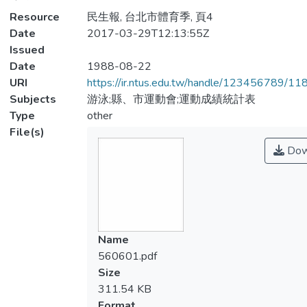
Resource
民生報, 台北市體育季, 頁4
Date
2017-03-29T12:13:55Z
Issued
Date
1988-08-22
URI
https://ir.ntus.edu.tw/handle/123456789/1
Subjects
游泳;縣、市運動會;運動成績統計表
Type
other
File(s)
Dow
Name
560601.pdf
Size
311.54 KB
Format