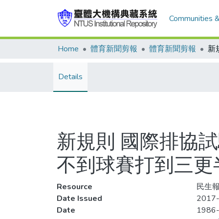
Communities &
Home
體育新聞剪報
體育新聞剪報
Details
新規則 國際排協試
不到球賽打到三更
Resource
民生報
Date Issued
2017-
Date
1986