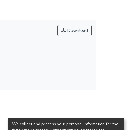
Download
We collect and process your personal information for the