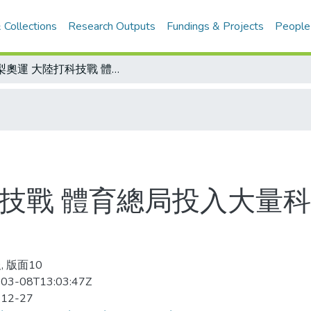
 Collections
Research Outputs
Fundings & Projects
People
雪梨奧運 大陸打科技戰 體育總局投入大量科技人才 為體育軍團護航
科技戰 體育總局投入大量科
, 版面10
03-08T13:03:47Z
-12-27