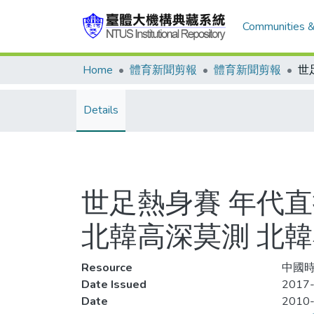
Communities &
Home
體育新聞剪報
體育新聞剪報
Details
世足熱身賽 年代直
北韓高深莫測 北韓
Resource
中國時
Date Issued
2017-
Date
2010