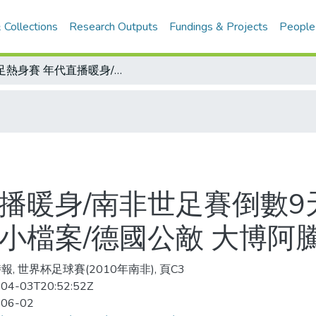
 Collections
Research Outputs
Fundings & Projects
People
世足熱身賽 年代直播暖身/南非世足賽倒數9天G組 鐵壁禁衛軍 北韓高深莫測 北韓小檔案/德國公敵 大博阿騰確定出征
播暖身/南非世足賽倒數9
小檔案/德國公敵 大博阿
報, 世界杯足球賽(2010年南非), 頁C3
04-03T20:52:52Z
-06-02