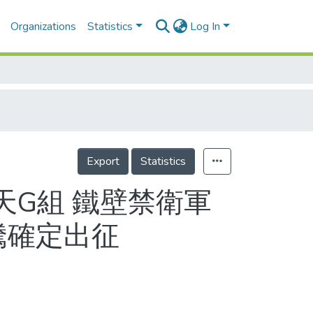
Organizations
Statistics
Log In
Export
Statistics
天G組 鐵壁禁衛軍
騰確定出征