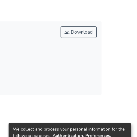
Download
We collect and process your personal information for the
following purposes:
Authentication, Preferences,