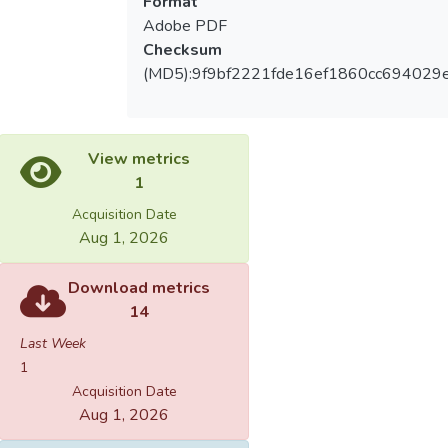
Format
Adobe PDF
Checksum
(MD5):9f9bf2221fde16ef1860cc694029
View metrics
1
Acquisition Date
Aug 1, 2026
Download metrics
14
Last Week
1
Acquisition Date
Aug 1, 2026