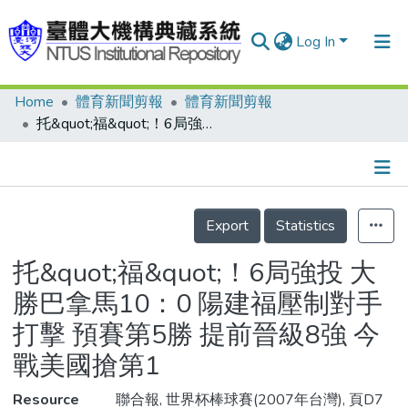
Log In
Home
體育新聞剪報
體育新聞剪報
Communities & Collections
托&quot;福&quot;！6局強投 大勝巴拿馬10：0 陽建福壓制對手打擊 預賽第5勝 提前晉級8強 今戰美國搶第1
Research Outputs
Fundings & Projects
Details
People
Export
Statistics
Organizations
托&quot;福&quot;！6局強投 大
Statistics
勝巴拿馬10：0 陽建福壓制對手
打擊 預賽第5勝 提前晉級8強 今
戰美國搶第1
Resource
聯合報, 世界杯棒球賽(2007年台灣), 頁D7