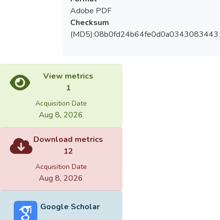
Adobe PDF
Checksum
(MD5):08b0fd24b64fe0d0a0343083443
View metrics
1
Acquisition Date
Aug 8, 2026
Download metrics
12
Acquisition Date
Aug 8, 2026
Google Scholar