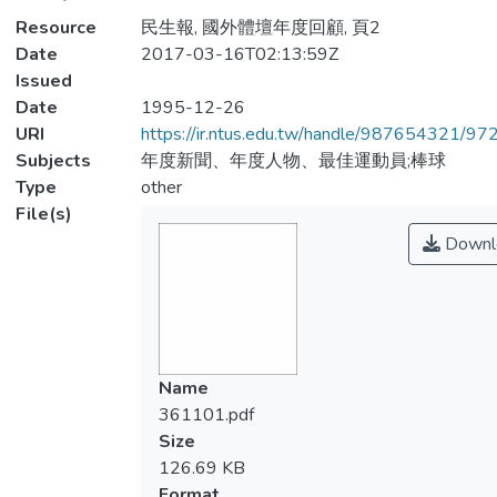
Resource
民生報, 國外體壇年度回顧, 頁2
Date
2017-03-16T02:13:59Z
Issued
Date
1995-12-26
URI
https://ir.ntus.edu.tw/handle/987654321/97
Subjects
年度新聞、年度人物、最佳運動員;棒球
Type
other
File(s)
Downl
Name
361101.pdf
Size
126.69 KB
Format