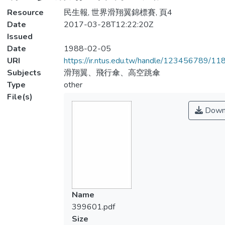
Resource
民生報, 世界滑翔翼錦標賽, 頁4
Date
2017-03-28T12:22:20Z
Issued
Date
1988-02-05
URI
https://ir.ntus.edu.tw/handle/123456789/1
Subjects
滑翔翼、飛行傘、高空跳傘
Type
other
File(s)
Down
Name
399601.pdf
Size