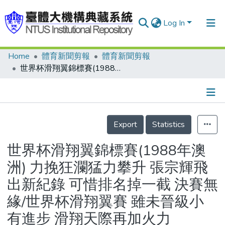
Log In
Home
體育新聞剪報
體育新聞剪報
Communities & Collections
世界杯滑翔翼錦標賽(1988年澳洲) 力挽狂瀾猛力攀升 張宗輝飛出新紀錄 可惜排名掉一截 決賽無緣/世界杯滑翔翼賽 雖未晉級小有進步 滑翔天際再加火力
Research Outputs
Fundings & Projects
Details
People
Export
Statistics
Organizations
世界杯滑翔翼錦標賽(1988年澳
Statistics
洲) 力挽狂瀾猛力攀升 張宗輝飛
出新紀錄 可惜排名掉一截 決賽無
緣/世界杯滑翔翼賽 雖未晉級小
有進步 滑翔天際再加火力