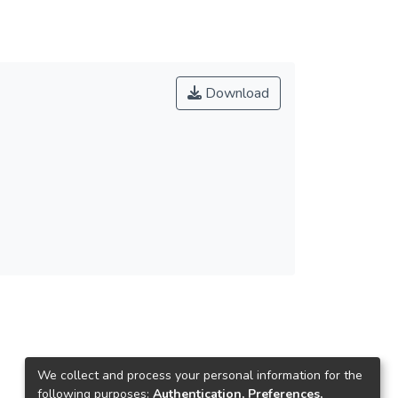
Download
We collect and process your personal information for the
following purposes:
Authentication, Preferences,