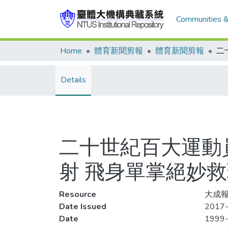
Communities &
Home
體育新聞剪報
體育新聞剪報
Details
二十世紀百大運動員
射 飛身單掌絕妙
Resource
大成報
Date Issued
2017-
Date
1999