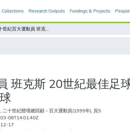
 Collections
Research Outputs
Fundings & Projects
People
二十世紀百大運動員 班克斯 20世紀最佳足球門將 無視比利勁射 飛身單掌絕妙救球
 班克斯 20世紀最佳足
救球
, 二十世紀體壇總回顧－百大運動員(1999年), 頁5
03-08T14:01:40Z
-12-17