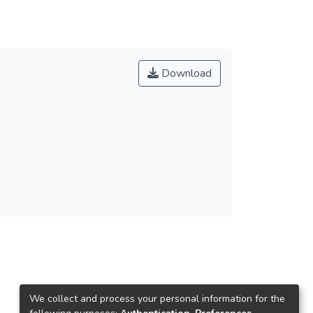
Download
We collect and process your personal information for the