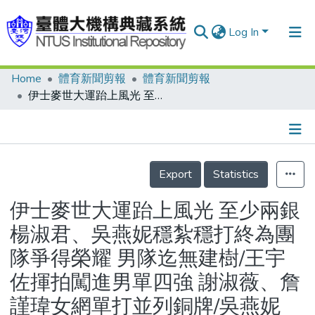
Log In
Home
體育新聞剪報
體育新聞剪報
Communities & Collections
伊士麥世大運跆上風光 至少兩銀 楊淑君、吳燕妮穩紮穩打終為團隊爭得榮耀 男隊迄無建樹/王宇佐揮拍闖進男單四強 謝淑薇、詹謹瑋女網單打並列銅牌/吳燕妮2008要更上層樓/體操精英面臨考驗2007世界賽 成隊成績9至18名 才能獲奧運兩名額/跆拳道美少女不讓朱木炎專美 楊淑君證明自己有實力/馬上兩英雄 目標北京奧運 世大運體操隊凱歸 黃怡學、林祥威聲聲感謝
Research Outputs
Fundings & Projects
Details
People
Export
Statistics
Organizations
伊士麥世大運跆上風光 至少兩銀
Statistics
楊淑君、吳燕妮穩紮穩打終為團
隊爭得榮耀 男隊迄無建樹/王宇
佐揮拍闖進男單四強 謝淑薇、詹
謹瑋女網單打並列銅牌/吳燕妮