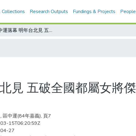
 Collections
Research Outputs
Fundings & Projects
People
區中運落幕 明年台北見 五破全國都屬女將傑作 台北縣奪12項錦標 登上總冠軍
北見 五破全國都屬女將傑
 區中運(84年嘉義), 頁7
03-15T06:20:59Z
-04-27