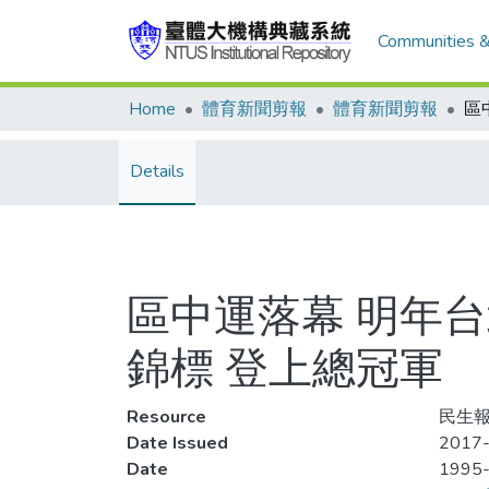
Communities &
Home
體育新聞剪報
體育新聞剪報
Details
區中運落幕 明年台
錦標 登上總冠軍
Resource
民生報,
Date Issued
2017-
Date
1995