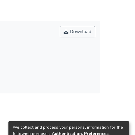
Download
We collect and process your personal information for the
following purposes:
Authentication, Preferences,