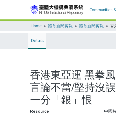
Communities &
Home
體育新聞剪報
體育新聞剪報
Details
香港東亞運 黑拳風
言論不當/堅持沒誤
一分「銀」恨
Resource
中國時