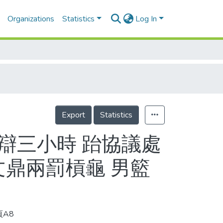
Organizations
Statistics
Log In
Export
Statistics
激辯三小時 跆協議處
文鼎兩罰槓龜 男籃
頁A8