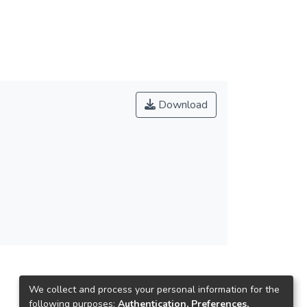
Download
We collect and process your personal information for the
following purposes:
Authentication, Preferences,