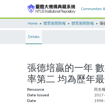
Communities &
Home
體育新聞剪報
體育新聞剪報
Details
張德培贏的一年 
率第二 均為歷年
Resource
民生報
Date Issued
2017-
Date
1996