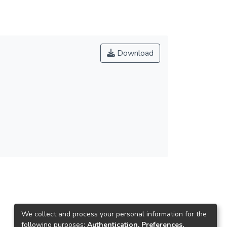
Download
We collect and process your personal information for the
following purposes:
Authentication, Preferences,