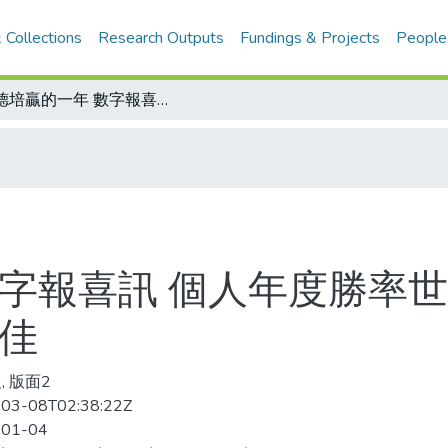
 Collections
Research Outputs
Fundings & Projects
People
張德培贏的一年 數字報喜訊 個人年度勝率世界第四 紅土球場勝率第二 均為歷年最佳
數字報喜訊 個人年度勝率世
最佳
, 版面2
03-08T02:38:22Z
-01-04