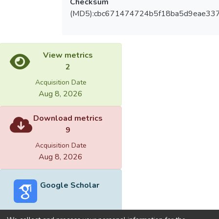
Checksum
(MD5):cbc671474724b5f18ba5d9eae33
View metrics
2
Acquisition Date
Aug 8, 2026
Download metrics
9
Acquisition Date
Aug 8, 2026
Google Scholar