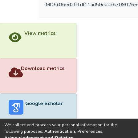
(MD5):86ed3ff1df11ad50ebc38709026
View metrics
Download metrics
Google Scholar
We collect and process your personal information for the
following purposes:
Authentication, Preferences,
Acknowledgement and Statistics
.