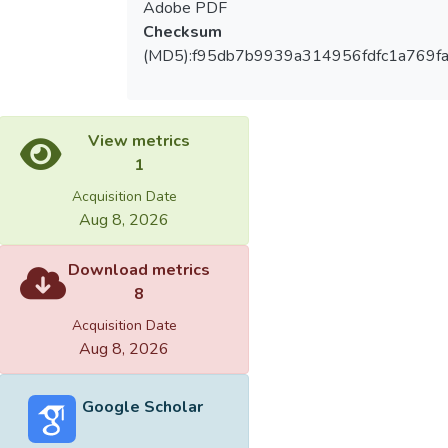
Adobe PDF
Checksum
(MD5):f95db7b9939a314956fdfc1a769f
View metrics
1
Acquisition Date
Aug 8, 2026
Download metrics
8
Acquisition Date
Aug 8, 2026
Google Scholar