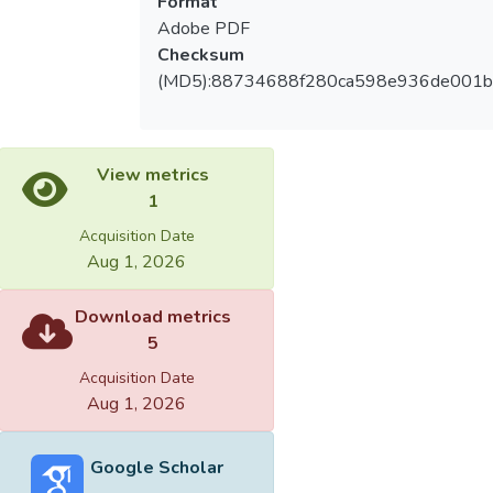
Format
Adobe PDF
Checksum
(MD5):88734688f280ca598e936de001
View metrics
1
Acquisition Date
Aug 1, 2026
Download metrics
5
Acquisition Date
Aug 1, 2026
Google Scholar