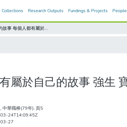
 Collections
Research Outputs
Fundings & Projects
People
他的故事 每個人都有屬於自己的故事 強生 寶島行希望新起點/強生小檔案
有屬於自己的故事 強生 
 中華職棒(79年), 頁5
03-24T14:09:45Z
-03-27