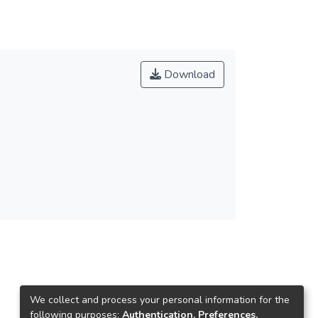
Download
We collect and process your personal information for the
following purposes:
Authentication, Preferences,