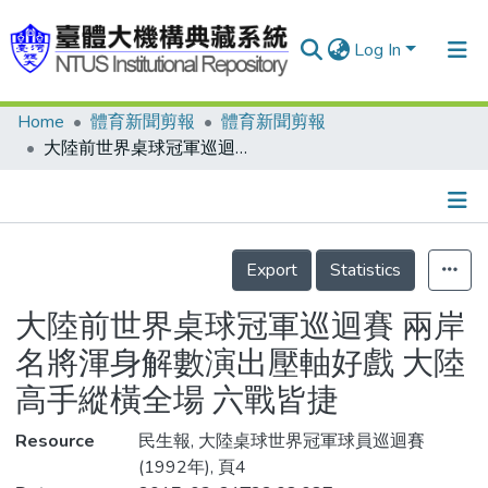
Log In
Home
體育新聞剪報
體育新聞剪報
Communities & Collections
大陸前世界桌球冠軍巡迴賽 兩岸名將渾身解數演出壓軸好戲 大陸高手縱橫全場 六戰皆捷
Research Outputs
Fundings & Projects
Details
People
Export
Statistics
Organizations
大陸前世界桌球冠軍巡迴賽 兩岸
Statistics
名將渾身解數演出壓軸好戲 大陸
高手縱橫全場 六戰皆捷
Resource
民生報, 大陸桌球世界冠軍球員巡迴賽
(1992年), 頁4