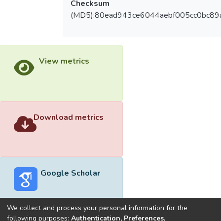
Checksum
(MD5):80ead943ce6044aebf005cc0bc89
View metrics
Download metrics
Google Scholar
We collect and process your personal information for the
following purposes:
Authentication, Preferences,