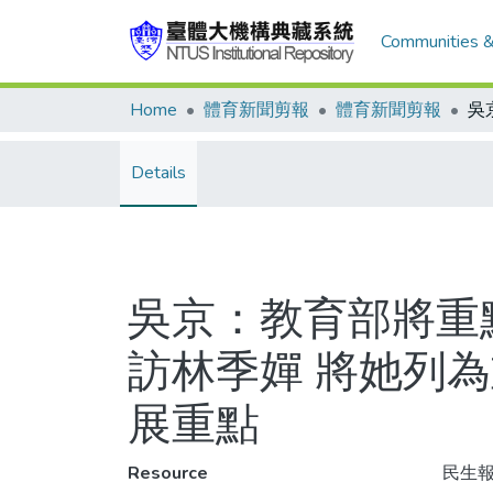
Communities &
Home
體育新聞剪報
體育新聞剪報
Details
吳京：教育部將重
訪林季嬋 將她列
展重點
Resource
民生報