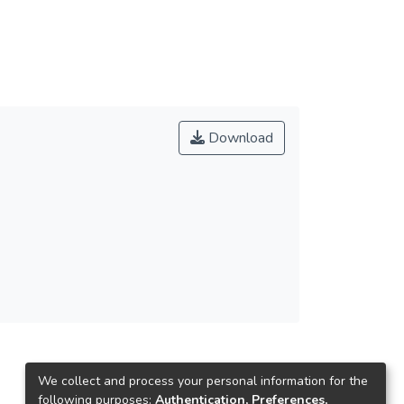
Download
We collect and process your personal information for the
following purposes:
Authentication, Preferences,