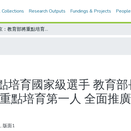
 Collections
Research Outputs
Fundings & Projects
People
吳京：教育部將重點培育國家級選手 教育部長吳京南下登門拜訪林季嬋 將她列為重點培育第一人 全面推廣各項運動 再適度發展重點
點培育國家級選手 教育部
為重點培育第一人 全面推廣
, 版面1