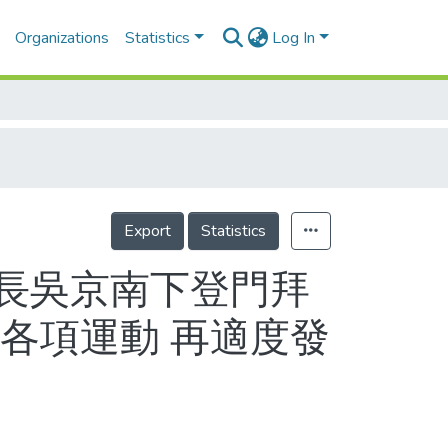
Organizations
Statistics
Log In
Export
Statistics
長吳京南下登門拜
各項運動 再適度發