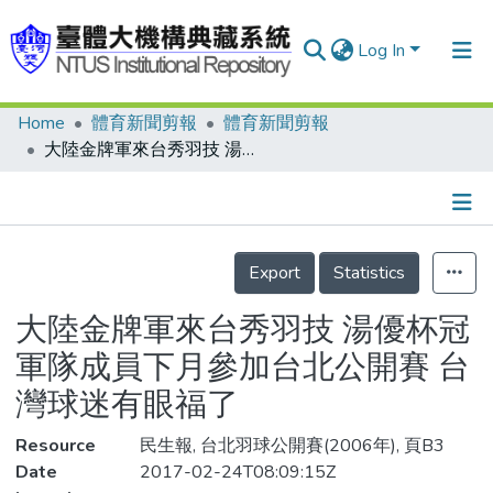
Log In
Home
體育新聞剪報
體育新聞剪報
Communities & Collections
大陸金牌軍來台秀羽技 湯優杯冠軍隊成員下月參加台北公開賽 台灣球迷有眼福了
Research Outputs
Fundings & Projects
Details
People
Export
Statistics
Organizations
大陸金牌軍來台秀羽技 湯優杯冠
Statistics
軍隊成員下月參加台北公開賽 台
灣球迷有眼福了
Resource
民生報, 台北羽球公開賽(2006年), 頁B3
Date
2017-02-24T08:09:15Z