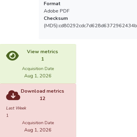
Format
Adobe PDF
Checksum
(MD5):cd80292cdc7d628d6372962434b
View metrics
1
Acquisition Date
Aug 1, 2026
Download metrics
12
Last Week
1
Acquisition Date
Aug 1, 2026