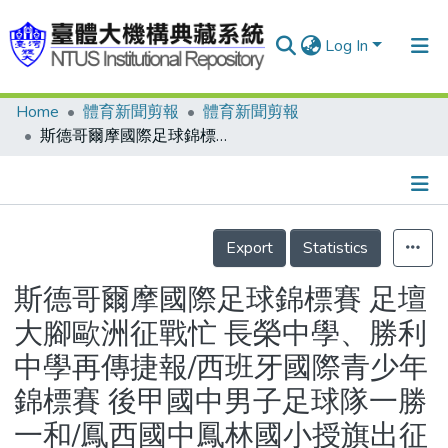
Log In
Home
體育新聞剪報
體育新聞剪報
Communities & Collections
斯德哥爾摩國際足球錦標賽 足壇大腳歐洲征戰忙 長榮中學、勝利中學再傳捷報/西班牙國際青少年錦標賽 後甲國中男子足球隊一勝一和/鳳西國中鳳林國小授旗出征
Research Outputs
Fundings & Projects
Details
People
Export
Statistics
Organizations
斯德哥爾摩國際足球錦標賽 足壇
Statistics
大腳歐洲征戰忙 長榮中學、勝利
中學再傳捷報/西班牙國際青少年
錦標賽 後甲國中男子足球隊一勝
一和/鳳西國中鳳林國小授旗出征