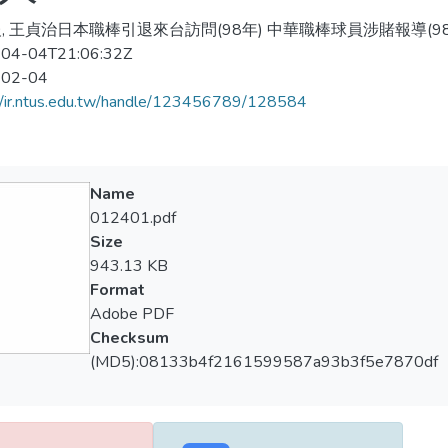
, 王貞治日本職棒引退來台訪問(98年) 中華職棒球員涉賭報導(98年
04-04T21:06:32Z
-02-04
//ir.ntus.edu.tw/handle/123456789/128584
Name
012401.pdf
Size
943.13 KB
Format
Adobe PDF
Checksum
(MD5):08133b4f2161599587a93b3f5e7870df