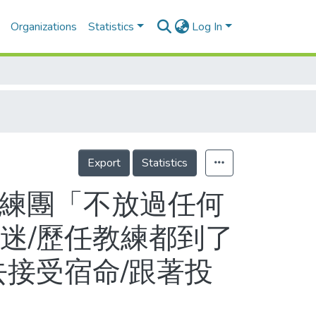
Organizations
Statistics
Log In
Export
Statistics
教練團「不放過任何
迷/歷任教練都到了
去接受宿命/跟著投