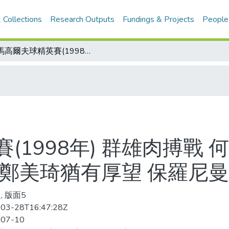
 Collections
Research Outputs
Fundings & Projects
People
大馬高爾夫球精英賽(1998年) 群雄肉搏戰 何明忠第二/摘美國女子高爾夫球新人獎 鄭美琦猶有厚望 保羅尼曼意外闖進奧運會
(1998年) 群雄肉搏戰 
 鄭美琦猶有厚望 保羅尼
, 版面5
03-28T16:47:28Z
-07-10