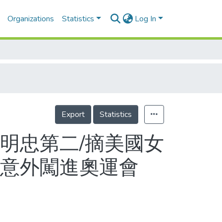
Organizations
Statistics
Log In
Export
Statistics
何明忠第二/摘美國女
曼意外闖進奧運會