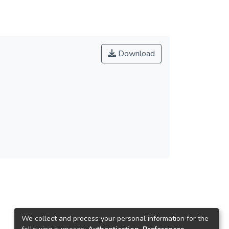
Download
We collect and process your personal information for the