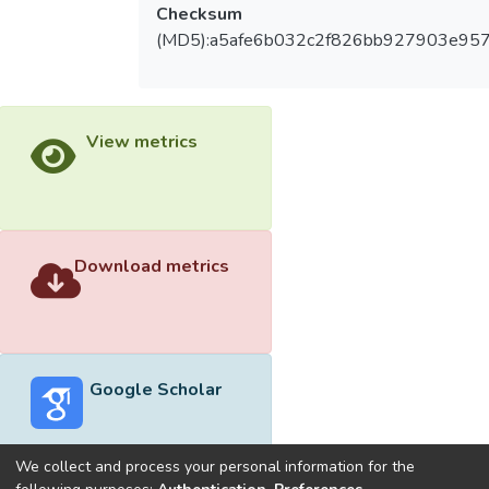
Checksum
(MD5):a5afe6b032c2f826bb927903e95
View metrics
Download metrics
Google Scholar
We collect and process your personal information for the