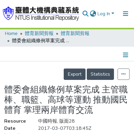
Log In
Home
體育新聞剪報
體育新聞剪報
Communities & Collections
體委會組織條例草案完成 主管職棒、職籃、高球等運動 推動國民體育 掌理兩岸體育交流
Research Outputs
Fundings & Projects
Details
People
Export
Statistics
Organizations
體委會組織條例草案完成 主管職
Statistics
棒、職籃、高球等運動 推動國民
體育 掌理兩岸體育交流
Resource
中國時報, 版面28
Date
2017-03-07T03:18:45Z