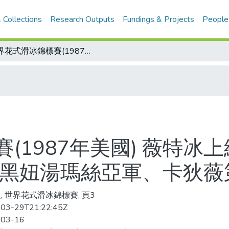
 Collections
Research Outputs
Fundings & Projects
People
世界花式滑冰錦標賽(1987年美國) 薇特冰上絕藝完美無疵 世界花式滑冰三度封后 黑妞湯瑪絲亞軍、卡狄薇第三
(1987年美國) 薇特冰
 黑妞湯瑪絲亞軍、卡狄薇
, 世界花式滑冰錦標賽, 頁3
03-29T21:22:45Z
-03-16