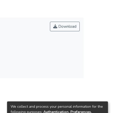
Download
We collect and process your personal information for the
following purposes:
Authentication, Preferences,