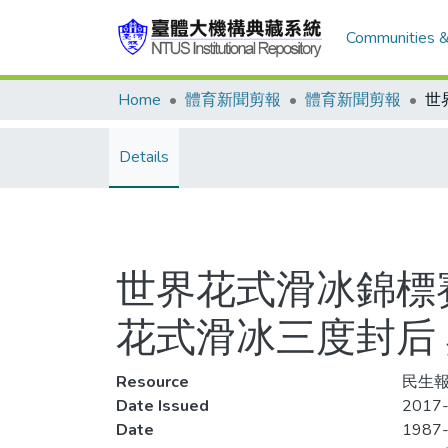
Communities &
Home
體育新聞剪報
體育新聞剪報
Details
世界花式滑冰錦標賽
花式滑冰三度封后
Resource
民生報
Date Issued
2017-
Date
1987