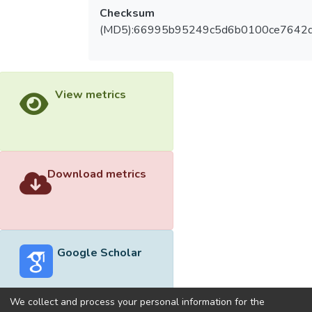
Checksum
(MD5):66995b95249c5d6b0100ce7642
View metrics
Download metrics
Google Scholar
We collect and process your personal information for the