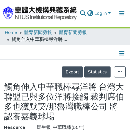
Log In
Home
體育新聞剪報
體育新聞剪報
Communities & Collections
觸角伸入中華職棒尋洋將 台灣大聯盟已與多位洋將接觸 裁判席伯多也獲默契/那魯灣職棒公司 將認養嘉義球場
Research Outputs
Fundings & Projects
Details
People
Export
Statistics
Organizations
觸角伸入中華職棒尋洋將 台灣大
Statistics
聯盟已與多位洋將接觸 裁判席伯
多也獲默契/那魯灣職棒公司 將
認養嘉義球場
Resource
民生報, 中華職棒(85年)