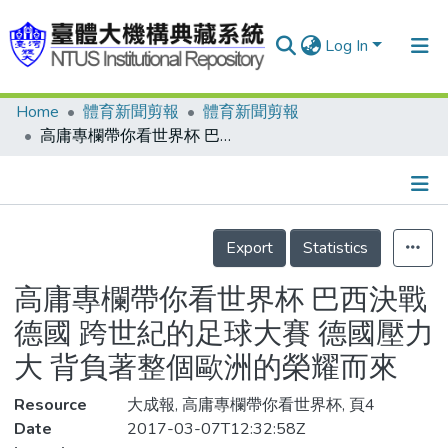
Log In
Home
體育新聞剪報
體育新聞剪報
Communities & Collections
高庸專欄帶你看世界杯 巴西決戰德國 跨世紀的足球大賽 德國壓力大 背負著整個歐洲的榮耀而來
Research Outputs
Fundings & Projects
Details
People
Export
Statistics
Organizations
高庸專欄帶你看世界杯 巴西決戰
Statistics
德國 跨世紀的足球大賽 德國壓力
大 背負著整個歐洲的榮耀而來
Resource
大成報, 高庸專欄帶你看世界杯, 頁4
Date
2017-03-07T12:32:58Z