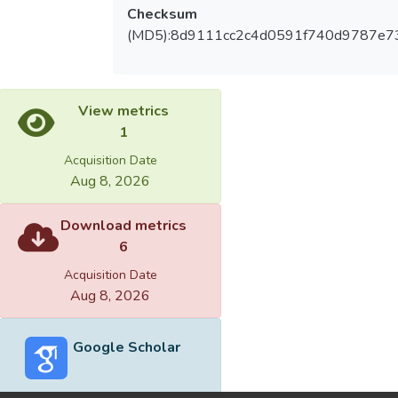
Checksum
(MD5):8d9111cc2c4d0591f740d9787e7
View metrics
1
Acquisition Date
Aug 8, 2026
Download metrics
6
Acquisition Date
Aug 8, 2026
Google Scholar