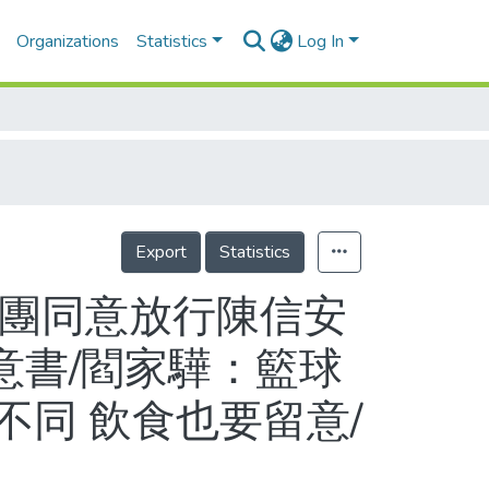
Organizations
Statistics
Log In
Export
Statistics
球團同意放行陳信安
意書/閻家驊：籃球
同 飲食也要留意/