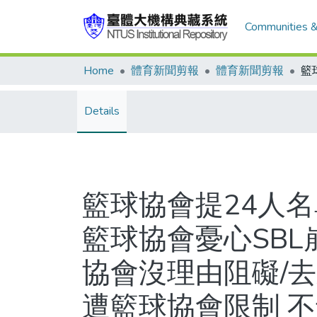
Communities &
Home
體育新聞剪報
體育新聞剪報
Details
籃球協會提24人
籃球協會憂心SBL
協會沒理由阻礙/
遭籃球協會限制 