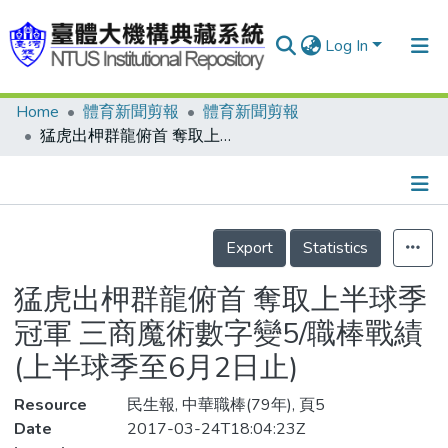
Log In
Home
體育新聞剪報
體育新聞剪報
Communities & Collections
猛虎出柙群龍俯首 奪取上半球季冠軍 三商魔術數字變5/職棒戰績(上半球季至6月2日止)
Research Outputs
Fundings & Projects
Details
People
Export
Statistics
Organizations
猛虎出柙群龍俯首 奪取上半球季
Statistics
冠軍 三商魔術數字變5/職棒戰績
(上半球季至6月2日止)
Resource
民生報, 中華職棒(79年), 頁5
Date
2017-03-24T18:04:23Z