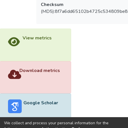
Checksum
(MD5):8f7a6dd65102b4725c534809be
View metrics
Download metrics
Google Scholar
We collect and process your personal information for the