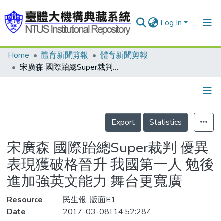
Log In
Home
體育新聞剪報
體育新聞剪報
Communities & Collections
宋廣森 國際跆總Super裁判 優異表現獲破格晉升 我國第一人 勉後進加強英文能力 舞台更寬廣
Research Outputs
Fundings & Projects
Details
People
Export
Statistics
Organizations
宋廣森 國際跆總Super裁判 優異
Statistics
表現獲破格晉升 我國第一人 勉後
進加強英文能力 舞台更寬廣
Resource
民生報, 版面B1
Date
2017-03-08T14:52:28Z