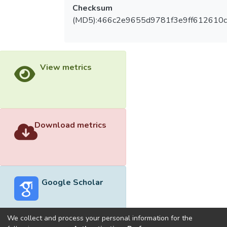
Checksum
(MD5):466c2e9655d9781f3e9ff612610
View metrics
Download metrics
Google Scholar
We collect and process your personal information for the