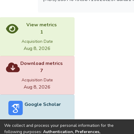
View metrics
1
Acquisition Date
Aug 8, 2026
Download metrics
7
Acquisition Date
Aug 8, 2026
Google Scholar
We collect and process your personal information for the
following purposes:
Authentication, Preferences,