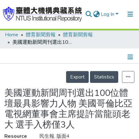
Log In
Home
體育新聞剪報
體育新聞剪報
Communities & Collections
美國運動新聞周刊選出100位體壇最具影響力人物 美國哥倫比亞電視網董事會主席提許當龍頭老大 選手入榜僅3人
Research Outputs
Fundings & Projects
Details
People
Export
Statistics
Organizations
美國運動新聞周刊選出100位體
Statistics
壇最具影響力人物 美國哥倫比亞
電視網董事會主席提許當龍頭老
大 選手入榜僅3人
Resource
民生報, 版面4