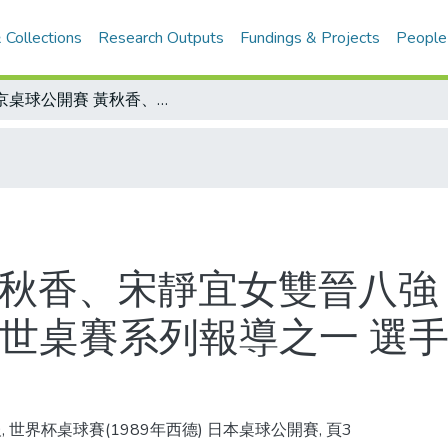
 Collections
Research Outputs
Fundings & Projects
People
東京桌球公開賽 黃秋香、宋靜宜女雙晉八強 洪正雄、宋智煒男單向上衝/第四十屆世桌賽系列報導之一 選手逾八百 室內賽規模第一
黃秋香、宋靜宜女雙晉八強
屆世桌賽系列報導之一 選手
, 世界杯桌球賽(1989年西德) 日本桌球公開賽, 頁3