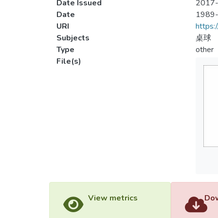
Date Issued
2017-
Date
1989
URI
https:
Subjects
桌球
Type
other
File(s)
View metrics
Dow