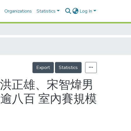
Organizations
Statistics
Log In
Export
Statistics
 洪正雄、宋智煒男
逾八百 室內賽規模