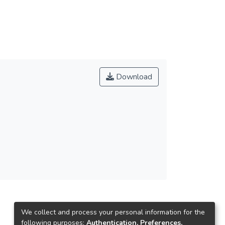
Download
We collect and process your personal information for the
following purposes:
Authentication, Preferences,