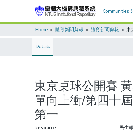
Communities &
Home
體育新聞剪報
體育新聞剪報
Details
東京桌球公開賽 
單向上衝/第四十
第一
Resource
民生報