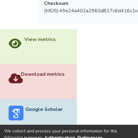
Checksum
(MD5):49e24a402a2960d817c6d416c1c
View metrics
Download metrics
Google Scholar
We collect and process your personal information for the
following purposes:
Authentication, Preferences,