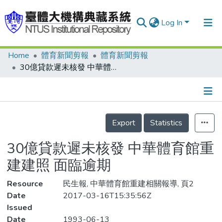
Log In
Home
體育新聞剪報
體育新聞剪報
Communities & Collections
30億貸款遲未核發 中華體育館重建建照 面臨逾期
Research Outputs
Fundings & Projects
Details
People
Export
Statistics
Organizations
30億貸款遲未核發 中華體育館重
Statistics
建建照 面臨逾期
Resource
民生報, 中華體育館重建相關報導, 頁2
Date
2017-03-16T15:35:56Z
Issued
Date
1993-06-13