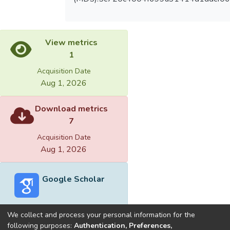
View metrics
1
Acquisition Date
Aug 1, 2026
Download metrics
7
Acquisition Date
Aug 1, 2026
Google Scholar
We collect and process your personal information for the
following purposes:
Authentication, Preferences,