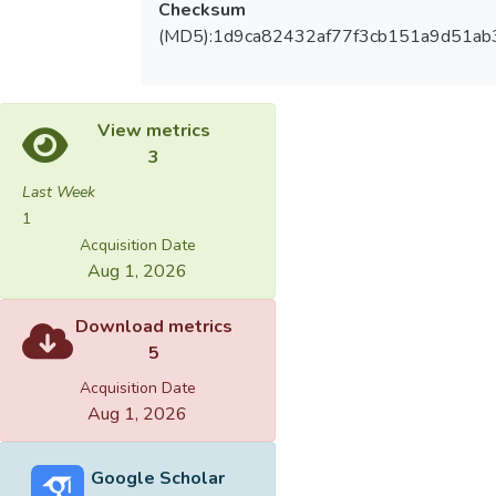
Checksum
(MD5):1d9ca82432af77f3cb151a9d51ab
View metrics
3
Last Week
1
Acquisition Date
Aug 1, 2026
Download metrics
5
Acquisition Date
Aug 1, 2026
Google Scholar