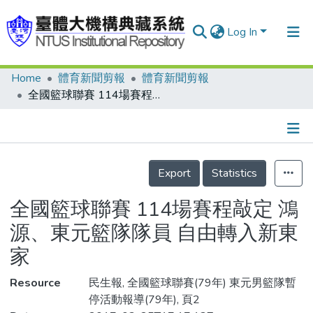
Log In
Home
體育新聞剪報
體育新聞剪報
Communities & Collections
全國籃球聯賽 114場賽程敲定 鴻源、東元籃隊隊員 自由轉入新東家
Research Outputs
Fundings & Projects
Details
People
Export
Statistics
Organizations
全國籃球聯賽 114場賽程敲定 鴻
Statistics
源、東元籃隊隊員 自由轉入新東
家
Resource
民生報, 全國籃球聯賽(79年) 東元男籃隊暫
停活動報導(79年), 頁2