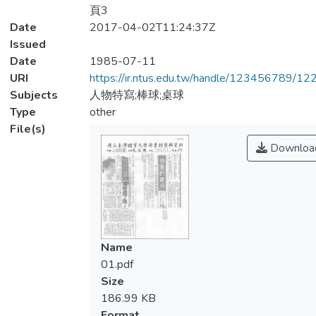
頁3
Date
2017-04-02T11:24:37Z
Issued
Date
1985-07-11
URI
https://ir.ntus.edu.tw/handle/123456789/1
Subjects
人物特寫;棒球;桌球
Type
other
File(s)
Downloa
Name
01.pdf
Size
186.99 KB
Format