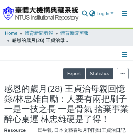
Log In
Home
體育新聞剪報
體育新聞剪報
Communities & Collections
感恩的歲月(28) 王貞治母親回憶錄/林忠雄自勵：人要有兩把刷子 一是一技之長 一是骨氣 捨棄事業醉心桌運 林忠雄硬是了得！
Research Outputs
Fundings & Projects
Details
People
Export
Statistics
Organizations
感恩的歲月(28) 王貞治母親回憶
Statistics
錄/林忠雄自勵：人要有兩把刷子
一是一技之長 一是骨氣 捨棄事業
醉心桌運 林忠雄硬是了得！
Resource
民生報, 日本文藝春秋月刊刊出王貞治日記,