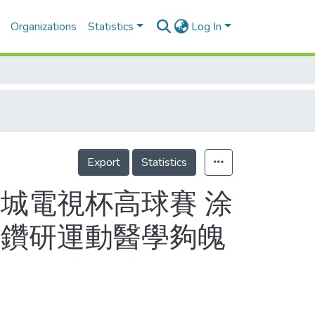
Organizations
Statistics
Log In
Export
Statistics
城電視杯高球賽 涂
鑫鑽研運動醫學夠魄