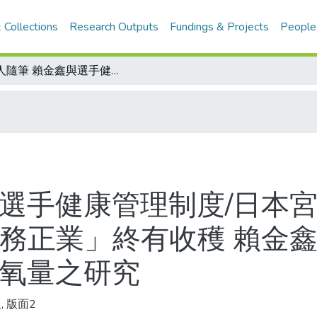
 Collections
Research Outputs
Fundings & Projects
People
金人隨筆 賴金鑫與選手健康管理制度/日本宮城電視杯高球賽 涂阿玉獲第三名/「不務正業」終有收穫 賴金鑫鑽研運動醫學夠魄力 登山心肺功能攝氧量之研究
與選手健康管理制度/日本宮
不務正業」終有收穫 賴金
攝氧量之研究
, 版面2