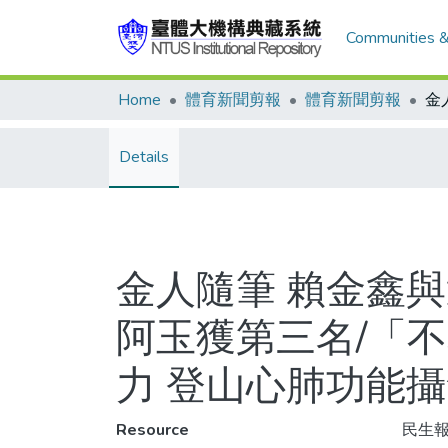
Communities &
Home
體育新聞剪報
體育新聞剪報
Details
金人隨筆 賴金鑫
阿玉獲第三名/「
力 登山心肺功能
Resource
民生報