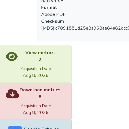
538.94 KB
Format
Adobe PDF
Checksum
(MD5):c7091881d25e8a968ae84a82dcc
View metrics
2
Acquisition Date
Aug 8, 2026
Download metrics
8
Acquisition Date
Aug 8, 2026